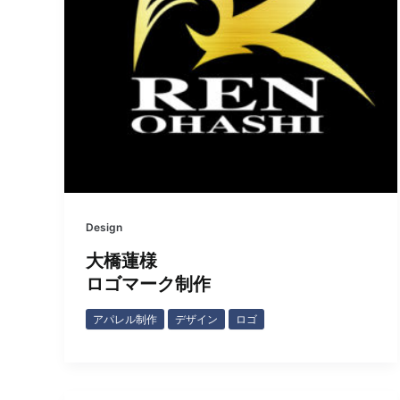
Design
大橋蓮様
ロゴマーク制作
アパレル制作
デザイン
ロゴ