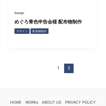
Design
めぐろ青色申告会様 配布物制作
デザイン
配布物制作
1
2
HOME
WORKs
ABOUT US
PRIVACY POLICY