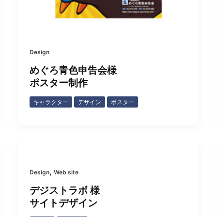
Design
めぐろ青色申告会様
ポスター制作
キャラクター
デザイン
ポスター
,
Design
Web site
デジストラボ 様
サイトデザイン