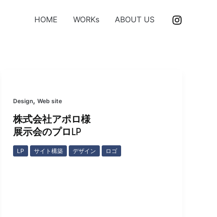
HOME
WORKs
ABOUT US
,
Design
Web site
株式会社アポロ様
展示会のプロLP
LP
サイト構築
デザイン
ロゴ